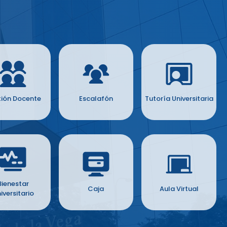
ión Docente
Escalafón
Tutoría Universitaria
Bienestar
Caja
Aula Virtual
iversitario