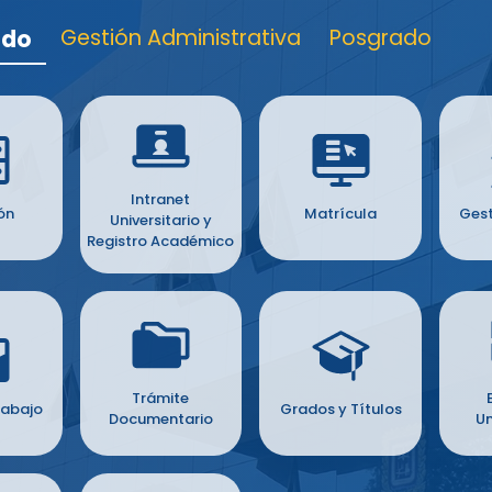
ado
Gestión Administrativa
Posgrado
Intranet
ón
Matrícula
Gest
Universitario y
Registro Académico
Trámite
rabajo
Grados y Títulos
Documentario
Un